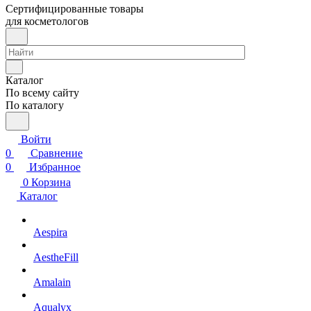
Сертифицированные товары
для косметологов
Каталог
По всему сайту
По каталогу
Войти
0
Сравнение
0
Избранное
0
Корзина
Каталог
Aespira
AestheFill
Amalain
Aqualyx