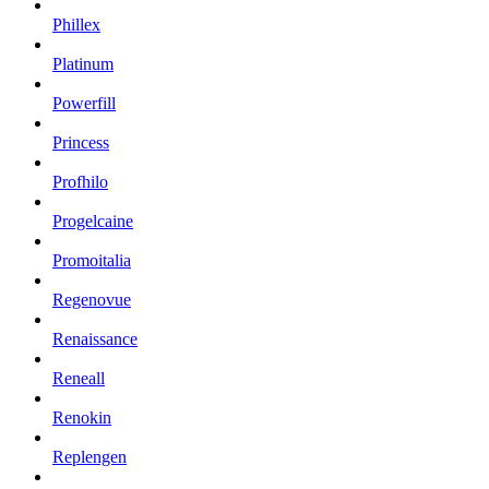
Phillex
Platinum
Powerfill
Princess
Profhilo
Progelcaine
Promoitalia
Regenovue
Renaissance
Reneall
Renokin
Replengen