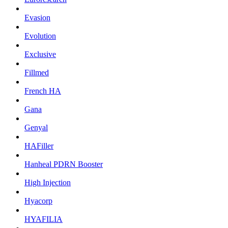
Evasion
Evolution
Exclusive
Fillmed
French HA
Gana
Genyal
HAFiller
Hanheal PDRN Booster
High Injection
Hyacorp
HYAFILIA