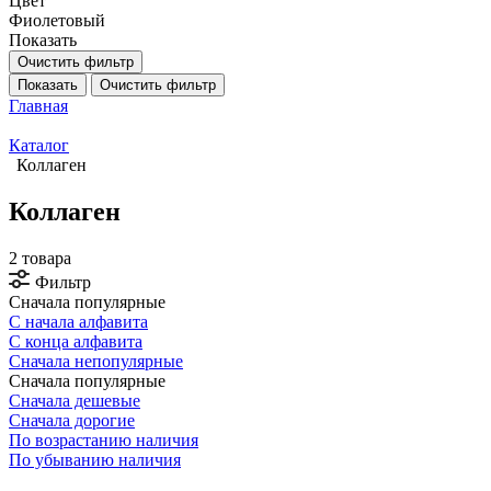
Цвет
Фиолетовый
Показать
Очистить фильтр
Показать
Очистить фильтр
Главная
Каталог
Коллаген
Коллаген
2 товара
Фильтр
Сначала популярные
С начала алфавита
С конца алфавита
Сначала непопулярные
Сначала популярные
Сначала дешевые
Сначала дорогие
По возрастанию наличия
По убыванию наличия