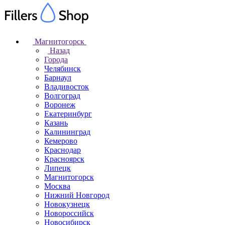
Магнитогорск
Назад
Города
Челябинск
Барнаул
Владивосток
Волгоград
Воронеж
Екатеринбург
Казань
Калининград
Кемерово
Краснодар
Красноярск
Липецк
Магнитогорск
Москва
Нижний Новгород
Новокузнецк
Новороссийск
Новосибирск