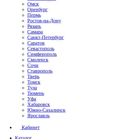
Омск
Оренбург
Пермь
Ростов-на-Дону
Рязань
Самара
Санкт-Петербург
Саратов
Севастополь
Симферополь
Смоленск
Сочи
Ставрополь
Тверь
Томск
Тула
Тюмень
Уфа
Хабаровск
Южно-Сахалинск
Ярославль
Кабинет
Каталог