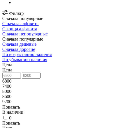
Фильтр
Сначала популярные
С начала алфавита
С конца алфавита
Сначала непопулярные
Сначала популярные
Сначала дешевые
Сначала дорогие
По возрастанию наличия
По убыванию наличия
Цена
Цена
6800
7400
8000
8600
9200
Показать
В наличии
0
Показать