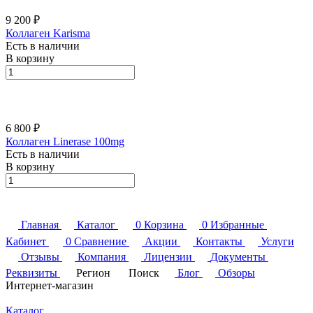
9 200 ₽
Коллаген Karisma
Есть в наличии
В корзину
6 800 ₽
Коллаген Linerase 100mg
Есть в наличии
В корзину
Главная
Каталог
0
Корзина
0
Избранные
Кабинет
0
Сравнение
Акции
Контакты
Услуги
Отзывы
Компания
Лицензии
Документы
Реквизиты
Регион
Поиск
Блог
Обзоры
Интернет-магазин
Каталог