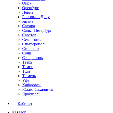
Омск
Оренбург
Пермь
Ростов-на-Дону
Рязань
Самара
Санкт-Петербург
Саратов
Севастополь
Симферополь
Смоленск
Сочи
Ставрополь
Тверь
Томск
Тула
Тюмень
Уфа
Хабаровск
Южно-Сахалинск
Ярославль
Кабинет
Каталог