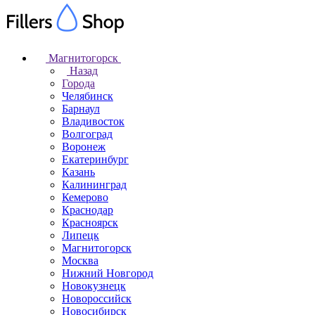
Магнитогорск
Назад
Города
Челябинск
Барнаул
Владивосток
Волгоград
Воронеж
Екатеринбург
Казань
Калининград
Кемерово
Краснодар
Красноярск
Липецк
Магнитогорск
Москва
Нижний Новгород
Новокузнецк
Новороссийск
Новосибирск