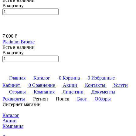
Есть в наличии
В корзину
7 000 ₽
Platinum Bronze
Есть в наличии
В корзину
Главная
Каталог
0
Корзина
0
Избранные
Кабинет
0
Сравнение
Акции
Контакты
Услуги
Отзывы
Компания
Лицензии
Документы
Реквизиты
Регион
Поиск
Блог
Обзоры
Интернет-магазин
Каталог
Акции
Компания