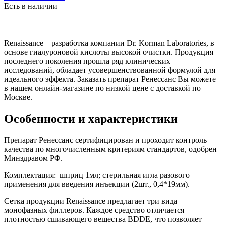
Есть в наличии
Renaissance – разработка компании Dr. Korman Laboratories, в
основе гиалуроновой кислоты высокой очистки. Продукция
последнего поколения прошла ряд клинических
исследований, обладает усовершенствованной формулой для
идеального эффекта. Заказать препарат Ренессанс Вы можете
в нашем онлайн-магазине по низкой цене с доставкой по
Москве.
Особенности и характеристики
Препарат Ренессанс сертифицирован и проходит контроль
качества по многочисленным критериям стандартов, одобрен
Минздравом РФ.
Комплектация: шприц 1мл; стерильная игла разового
применения для введения инъекции (2шт., 0,4*19мм).
Сетка продукции Renaissance предлагает три вида
монофазных филлеров. Каждое средство отличается
плотностью сшивающего вещества BDDE, что позволяет