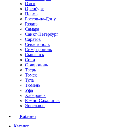
Омск
Оренбург
Пермь
Ростов-на-Дону
Рязань
Самара
Санкт-Петербург
Саратов
Севастополь
Симферополь
Смоленск
Сочи
Ставрополь
Тверь
Томск
Тула
Тюмень
Уфа
Хабаровск
Южно-Сахалинск
Ярославль
Кабинет
Каталог