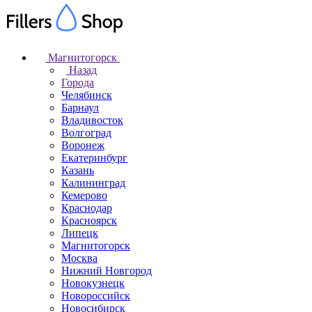
Магнитогорск
Назад
Города
Челябинск
Барнаул
Владивосток
Волгоград
Воронеж
Екатеринбург
Казань
Калининград
Кемерово
Краснодар
Красноярск
Липецк
Магнитогорск
Москва
Нижний Новгород
Новокузнецк
Новороссийск
Новосибирск