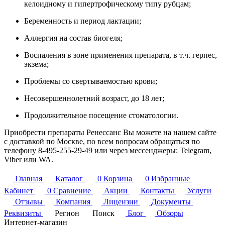
келоидному и гипертрофическому типу рубцам;
Беременность и период лактации;
Аллергия на состав биогеля;
Воспаления в зоне применения препарата, в т.ч. герпес,
экзема;
Проблемы со свертываемостью крови;
Несовершеннолетний возраст, до 18 лет;
Продолжительное посещение стоматологии.
Приобрести препараты Ренессанс Вы можете на нашем сайте
с доставкой по Москве, по всем вопросам обращаться по
телефону
8-495-255-29-49
или через мессенджеры: Telegram,
Viber или WA.
Главная
Каталог
0
Корзина
0
Избранные
Кабинет
0
Сравнение
Акции
Контакты
Услуги
Отзывы
Компания
Лицензии
Документы
Реквизиты
Регион
Поиск
Блог
Обзоры
Интернет-магазин