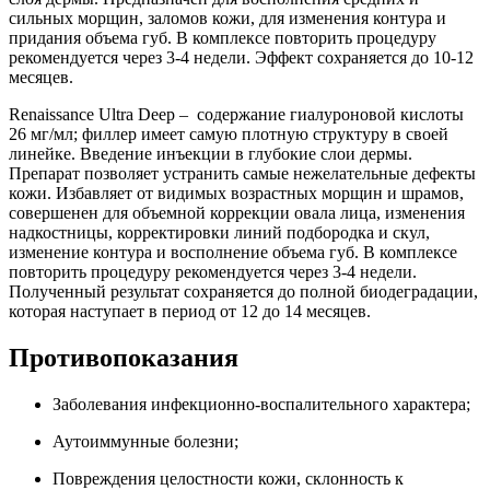
сильных морщин, заломов кожи, для изменения контура и
придания объема губ. В комплексе повторить процедуру
рекомендуется через 3-4 недели. Эффект сохраняется до 10-12
месяцев.
Renaissance Ultra Deep – содержание гиалуроновой кислоты
26 мг/мл; филлер имеет самую плотную структуру в своей
линейке. Введение инъекции в глубокие слои дермы.
Препарат позволяет устранить самые нежелательные дефекты
кожи. Избавляет от видимых возрастных морщин и шрамов,
совершенен для объемной коррекции овала лица, изменения
надкостницы, корректировки линий подбородка и скул,
изменение контура и восполнение объема губ. В комплексе
повторить процедуру рекомендуется через 3-4 недели.
Полученный результат сохраняется до полной биодеградации,
которая наступает в период от 12 до 14 месяцев.
Противопоказания
Заболевания инфекционно-воспалительного характера;
Аутоиммунные болезни;
Повреждения целостности кожи, склонность к